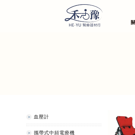
血壓計
攜帶式中頻電療機