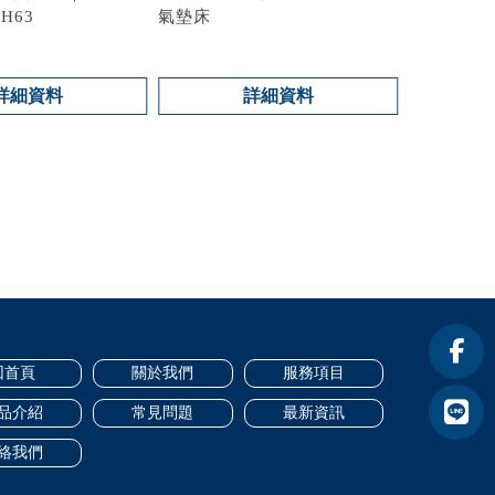
BH63
氣墊床
型號 : TS-10A
詳細資料
詳細資料
回首頁
關於我們
服務項目
品介紹
常見問題
最新資訊
絡我們