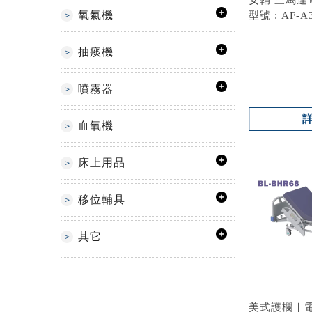
氧氣機
型號 : AF-A
抽痰機
噴霧器
血氧機
床上用品
移位輔具
其它
美式護欄｜