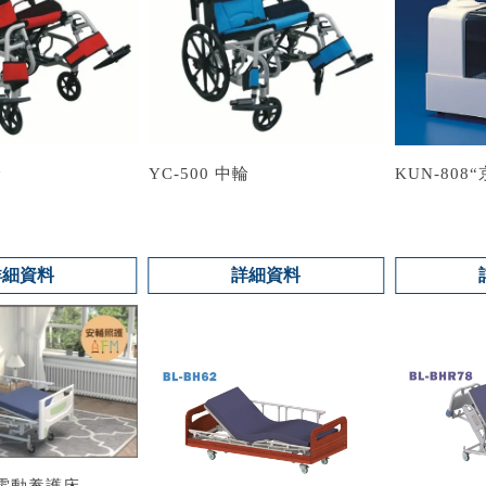
輪
YC-500 中輪
KUN-80
詳細資料
詳細資料
電動養護床