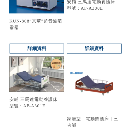
安輔 三馬達電動養護床
型號 : AF-A300E
KUN-808“京華”超音波噴
霧器
詳細資料
詳細資料
安輔 三馬達電動養護床
型號 : AF-A301E
家居型｜電動照護床｜三
功能