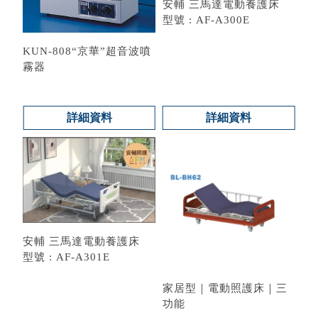
安輔 三馬達電動養護床
型號 : AF-A300E
KUN-808“京華”超音波噴
霧器
詳細資料
詳細資料
安輔 三馬達電動養護床
型號 : AF-A301E
家居型｜電動照護床｜三
功能