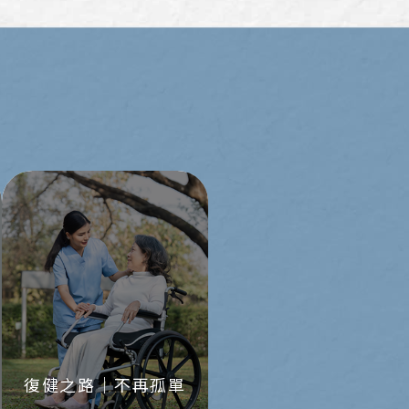
復健之路｜不再孤單