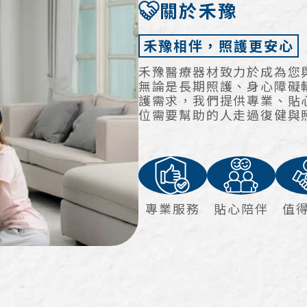
關於禾豫
禾豫相伴，照護更安心
禾豫醫療器材致力於成為您
無論是長期照護、身心障礙
護需求，我們提供專業、貼
位需要幫助的人走過復健與
專業服務
貼心陪伴
值