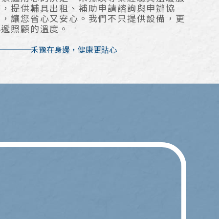
務，提供輔具出租、補助申請諮詢與申辦協
助，讓您省心又安心。我們不只提供設備，更
傳遞照顧的溫度。
禾豫在身邊，健康更貼心