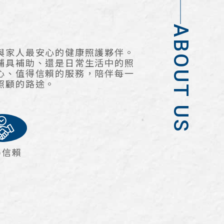
ABOUT US
與家人最安心的健康照護夥伴。
輔具補助、還是日常生活中的照
心、值得信賴的服務，陪伴每一
照顧的路途。
得信賴