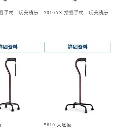
摺疊手杖 - 玩美繽紛
3010AX 摺疊手杖 - 玩美繽紛
詳細資料
詳細資料
座
5610 大底座