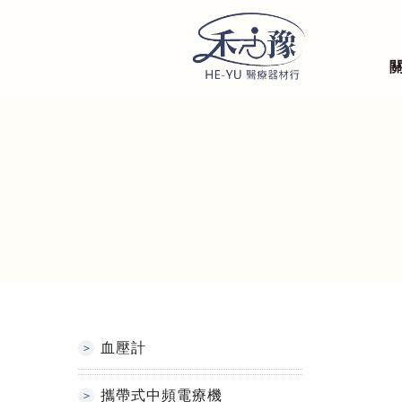
血壓計
攜帶式中頻電療機