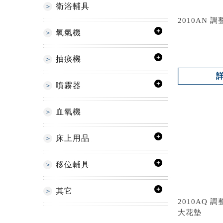
衛浴輔具
2010AN 
氧氣機
抽痰機
噴霧器
血氧機
床上用品
移位輔具
其它
2010AQ 
大花墊