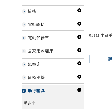
輪椅
電動輪椅
031M 木質
電動代步車
居家用照顧床
氣墊床
輪椅座墊
助行輔具
助步車