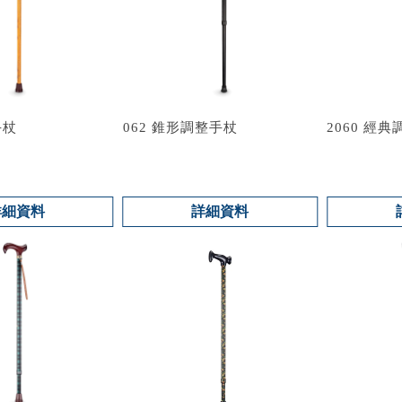
手杖
062 錐形調整手杖
2060 經
詳細資料
詳細資料