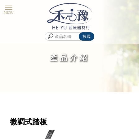
產品介紹
微調式踏板