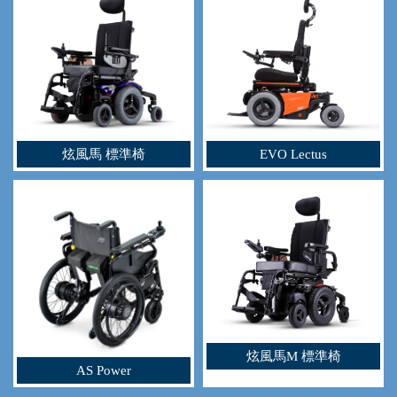
炫風馬 標準椅
EVO Lectus
炫風馬M 標準椅
AS Power