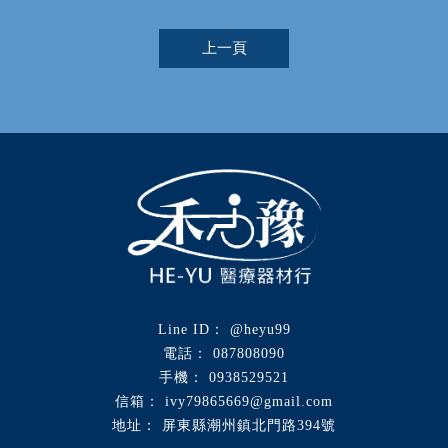
上一頁
@heyu99
087808090
0938529521
ivy79865669@gmail.com
屏東縣潮州鎮北門路394號