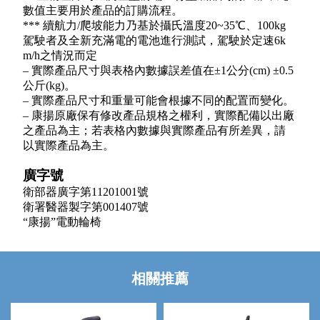
數值主要用於產品的訂購流程。
*** 續航力/爬坡能力乃基於攝氏溫度20~35℃、100kg
駕駛者及全新充滿電的電池進行測試，駕駛於定速6k
m/h之情況而定
– 實際產品尺寸與表格內數據誤差值在±1公分(cm) ±0.5
公斤(kg)。
– 實際產品尺寸和重量可能會根據不同的配置而變化。
– 康揚原廠保有修改產品規格之權利，實際配備以出廠
之產品為主；若表格內數據與實際產品有所差異，請
以實際產品為主。
廣字號
衛部器廣字第11201001號
衛署醫器製字第001407號
“康揚”電動輪椅