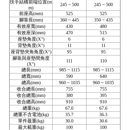
扶手結構前端位置(m
245 ~ 500
245 ~ 500
m)
前座高(mm)
525
525
腳靠長(mm)
360 ~ 445
350 ~ 435
有效座寬(mm)
430
480
有效座深(mm)
470
515
座墊角度(X°)
6
6
背墊角度(X°)
11
11
座背墊夾角角度(X°)
95
95
腳靠與座墊間角度
111
110
(X°)
總長(mm)
985 ~ 1115
985 ~ 1115
總寬(mm)
590
640
總高(mm)
960 ~ 1035
960 ~ 1035
收合總長(mm)
755
755
收合總寬(mm)
380
395
收合總高(mm)
910
910
總重(kg)
67.0
67.6
總重不含電池(kg)
35.7
36.3
單件最重(kg)
30.0
30.6
最大載重(kg)
100
100