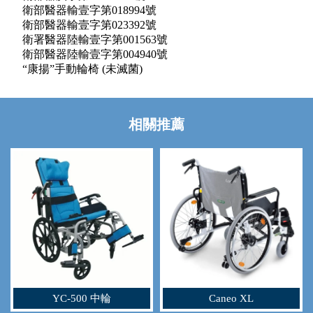
衛部醫器輸壹字第018994號
衛部醫器輸壹字第023392號
衛署醫器陸輸壹字第001563號
衛部醫器陸輸壹字第004940號
“康揚”手動輪椅 (未滅菌)
YC-500 中輪
Caneo XL