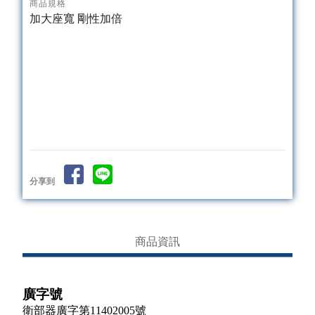
商品規格
加大座寬 剛性加倍
分享到
商品資訊
廣字號
衛部器廣字第11402005號