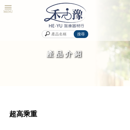
產品介紹
超高乘重