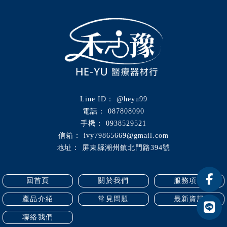
@heyu99
087808090
0938529521
ivy79865669@gmail.com
屏東縣潮州鎮北門路394號
回首頁
關於我們
服務項目
產品介紹
常見問題
最新資訊
聯絡我們