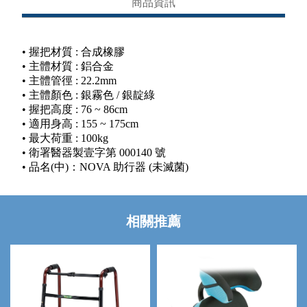
商品資訊
• 握把材質 : 合成橡膠
• 主體材質 : 鋁合金
• 主體管徑 : 22.2mm
• 主體顏色 : 銀霧色 / 銀靛綠
• 握把高度 : 76 ~ 86cm
• 適用身高 : 155 ~ 175cm
• 最大荷重 : 100kg
• 衛署醫器製壹字第 000140 號
• 品名(中)：NOVA 助行器 (未滅菌)