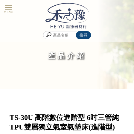
產品介紹
TS-30U 高階數位進階型 6吋三管純
TPU雙層獨立氣室氣墊床(進階型)