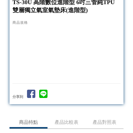
TS-30U 高階數位進階型 6吋三管純TPU
雙層獨立氣室氣墊床(進階型)
商品規格
分享到
商品特點
產品比較表
產品對照表