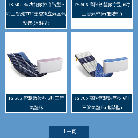
TS-50U 全功能數位進階型 6
TS-606 高階智慧數字型 6吋
吋三管純TPU雙層獨立氣室氣
三管氣墊床(進階型)
墊床(進階型)
TS-505 智慧數位型 5吋三管
TS-706 高階智慧數字型 6吋
氣墊床
三管氣墊床(進階型)
上一頁